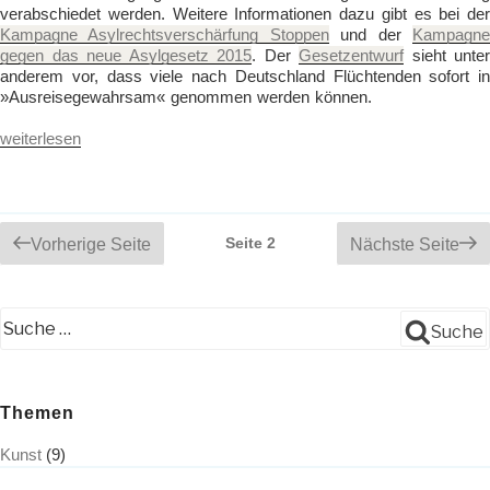
verabschiedet werden. Weitere Informationen dazu gibt es bei der
Kampagne Asylrechtsverschärfung Stoppen
und der
Kampagn
gegen das neue Asylgesetz 2015
. Der
Gesetzentwurf
sieht unter
anderem vor, dass viele nach Deutschland Flüchtenden sofort in
»Ausreisegewahrsam« genommen werden können.
„Geplante
weiterlesen
Asylrechtsverschärfung“
Beitrags-
Seite
2
Vorherige Seite
Nächste Seite
Navigation
Suche
Themen
Kunst
(9)