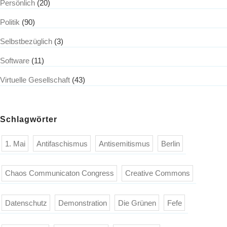
Persönlich
(20)
Politik
(90)
Selbstbezüglich
(3)
Software
(11)
Virtuelle Gesellschaft
(43)
Schlagwörter
1. Mai
Antifaschismus
Antisemitismus
Berlin
Chaos Communicaton Congress
Creative Commons
Datenschutz
Demonstration
Die Grünen
Fefe