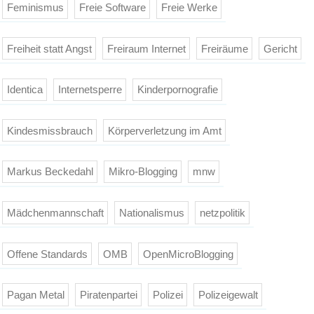
Feminismus
Freie Software
Freie Werke
Freiheit statt Angst
Freiraum Internet
Freiräume
Gericht
Identica
Internetsperre
Kinderpornografie
Kindesmissbrauch
Körperverletzung im Amt
Markus Beckedahl
Mikro-Blogging
mnw
Mädchenmannschaft
Nationalismus
netzpolitik
Offene Standards
OMB
OpenMicroBlogging
Pagan Metal
Piratenpartei
Polizei
Polizeigewalt