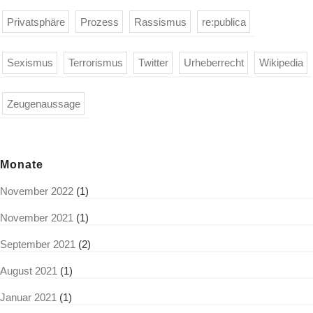
Privatsphäre
Prozess
Rassismus
re:publica
Sexismus
Terrorismus
Twitter
Urheberrecht
Wikipedia
Zeugenaussage
Monate
November 2022
(1)
November 2021
(1)
September 2021
(2)
August 2021
(1)
Januar 2021
(1)