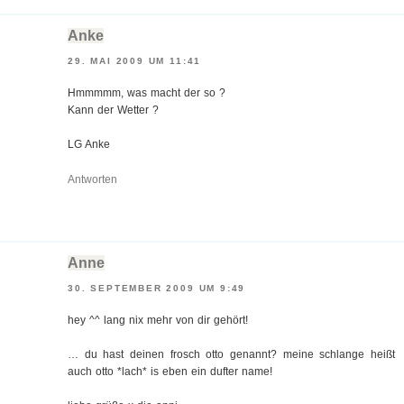
Anke
29. MAI 2009 UM 11:41
Hmmmmm, was macht der so ?
Kann der Wetter ?
LG Anke
Antworten
Anne
30. SEPTEMBER 2009 UM 9:49
hey ^^ lang nix mehr von dir gehört!
… du hast deinen frosch otto genannt? meine schlange heißt
auch otto *lach* is eben ein dufter name!