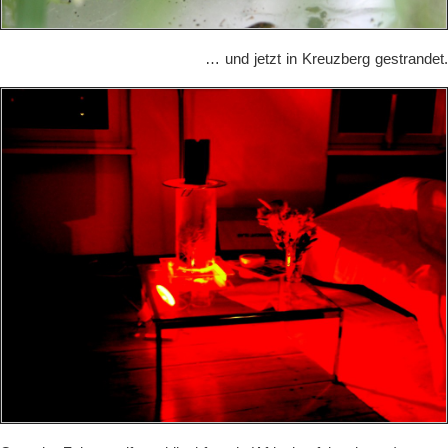
… und jetzt in Kreuzberg gestrandet.