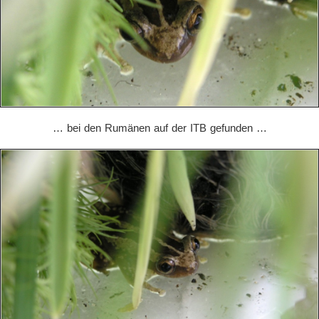
… bei den Rumänen auf der ITB gefunden …