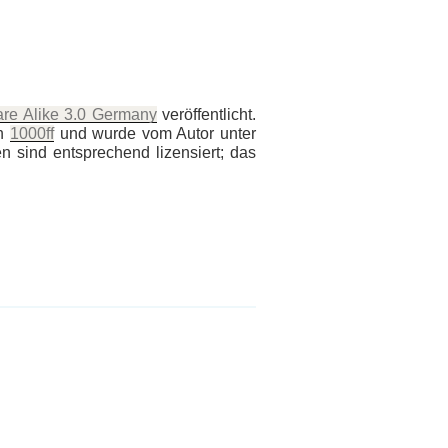
are Alike 3.0 Germany
veröffentlicht.
n
1000ff
und wurde vom Autor unter
 sind entsprechend lizensiert; das