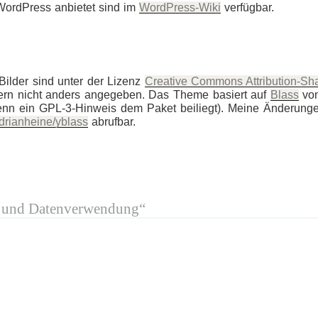
 WordPress anbietet sind im
WordPress-Wiki
verfügbar.
Bilder sind unter der Lizenz
Creative Commons Attribution-Sh
fern nicht anders angegeben. Das Theme basiert auf
Blass
vo
nn ein GPL-3-Hinweis dem Paket beiliegt). Meine Änderungen
adrianheine/yblass
abrufbar.
m und Datenverwendung“