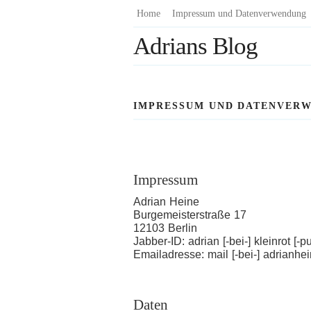
Zum
Home
Impressum und Datenverwendung
Inhalt
Adrians Blog
springen
IMPRESSUM UND DATENVER
Impressum
Adrian Heine
Burgemeisterstraße 17
12103 Berlin
Jabber-ID: adrian [-bei-] kleinrot [-pu
Emailadresse: mail [-bei-] adrianhei
Daten