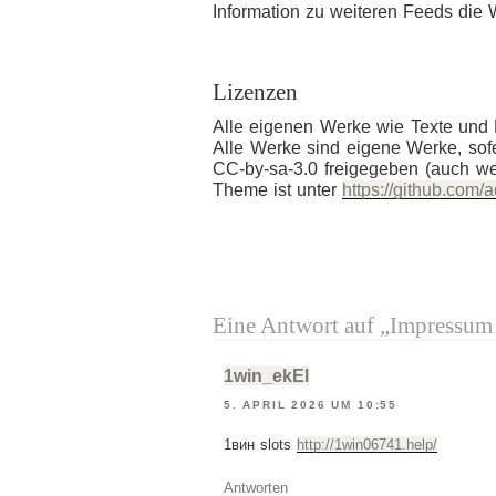
Information zu weiteren Feeds die
Lizenzen
Alle eigenen Werke wie Texte und 
Alle Werke sind eigene Werke, so
CC-by-sa-3.0 freigegeben (auch we
Theme ist unter
https://github.com/
Eine Antwort auf „Impressu
1win_ekEl
5. APRIL 2026 UM 10:55
1вин slots
http://1win06741.help/
Antworten