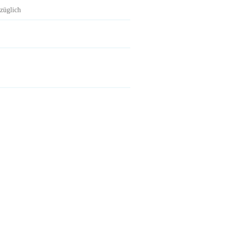
züglich