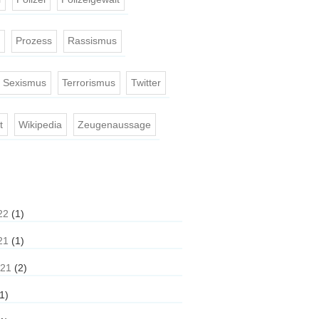
e
Prozess
Rassismus
Sexismus
Terrorismus
Twitter
t
Wikipedia
Zeugenaussage
22
(1)
21
(1)
021
(2)
1)