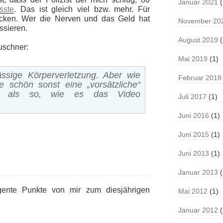
Januar 2021
(
sste
. Das ist gleich viel bzw. mehr. Für
ücken. Wer die Nerven und das Geld hat
November 20
ssieren.
August 2019
(
uschner:
Mai 2019
(1)
lässige Körperverletzung. Aber wie
Februar 2018
te schön sonst eine „vorsätzliche“
llen als so, wie es das Video
Juli 2017
(1)
Juni 2016
(1)
Juni 2015
(1)
Juni 2013
(1)
Januar 2013
(
ingente Punkte von mir zum
diesjährigen
Mai 2012
(1)
Januar 2012
(