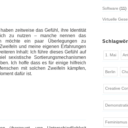
Software
(11)
Virtuelle Gese
haben zeitweise das Gefühl, ihre Identität
chlich zu nutzen – manche nennen das
ch möchte ein paar Überlegungen zu
Schlagwör
, Zweifeln und meine eigenen Erfahrungen
teren Inhalt: Ich führe dieses Gefühl auf
1. Mai
An
piel sexistische Sortierungsmechanismen
en. Ich hoffe dass es für einige hilfreich
Menschen mit solchen Zweifeln kämpfen,
Berlin
Ch
oment dafür ist.
Creative C
Demonstrati
Feminismus