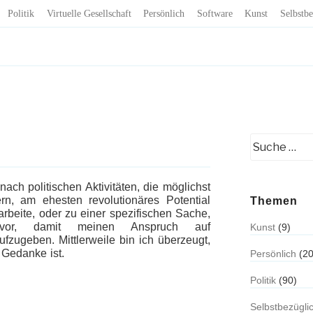
Politik
Virtuelle Gesellschaft
Persönlich
Software
Kunst
Selbstbe
ach politischen Aktivitäten, die möglichst
rn, am ehesten revolutionäres Potential
Themen
arbeite, oder zu einer spezifischen Sache,
or, damit meinen Anspruch auf
Kunst
(9)
fzugeben. Mittlerweile bin ich überzeugt,
 Gedanke ist.
Persönlich
(20
Politik
(90)
Selbstbezügli