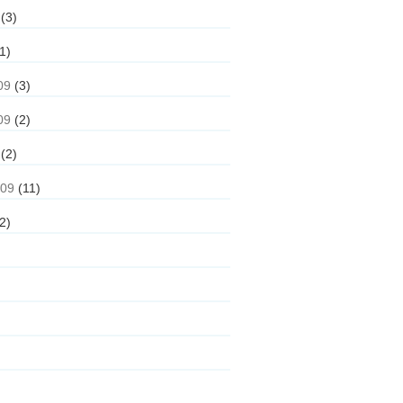
(3)
1)
09
(3)
09
(2)
(2)
009
(11)
2)
)