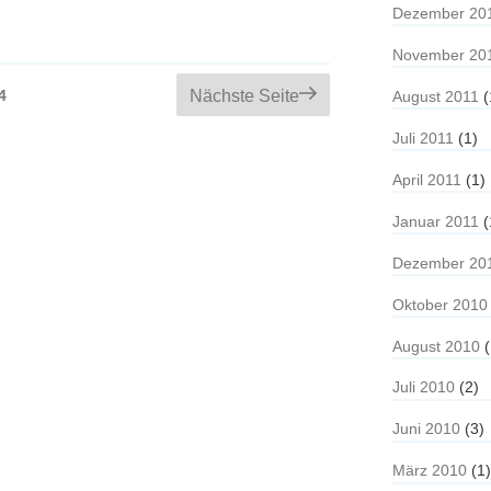
Dezember 20
November 20
Seite
4
Nächste Seite
August 2011
(
Juli 2011
(1)
April 2011
(1)
Januar 2011
(
Dezember 20
Oktober 2010
August 2010
(
Juli 2010
(2)
Juni 2010
(3)
März 2010
(1