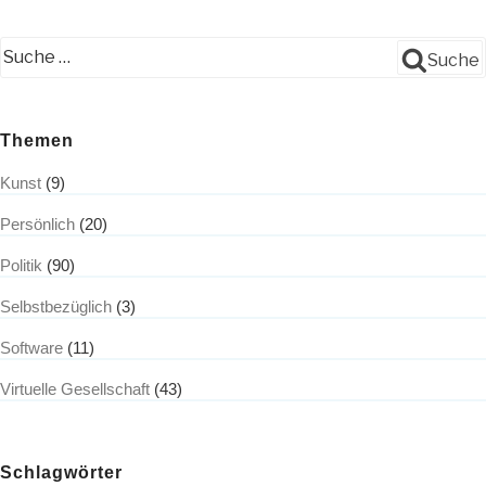
Gipfel
in
Hamburg“
Suche
Themen
Kunst
(9)
Persönlich
(20)
Politik
(90)
Selbstbezüglich
(3)
Software
(11)
Virtuelle Gesellschaft
(43)
Schlagwörter