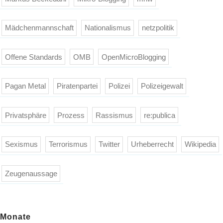
Mädchenmannschaft
Nationalismus
netzpolitik
Offene Standards
OMB
OpenMicroBlogging
Pagan Metal
Piratenpartei
Polizei
Polizeigewalt
Privatsphäre
Prozess
Rassismus
re:publica
Sexismus
Terrorismus
Twitter
Urheberrecht
Wikipedia
Zeugenaussage
Monate