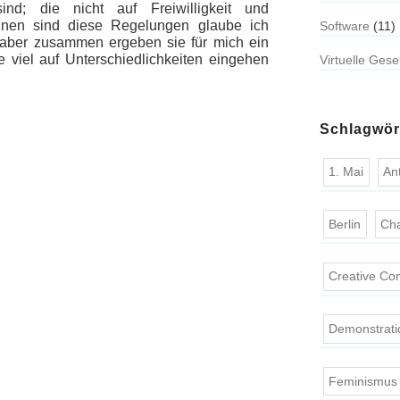
sind; die nicht auf Freiwilligkeit und
zelnen sind diese Regelungen glaube ich
Software
(11)
 aber zusammen ergeben sie für mich ein
e viel auf Unterschiedlichkeiten eingehen
Virtuelle Gese
Schlagwör
1. Mai
An
Berlin
Ch
Creative C
Demonstrati
Feminismus