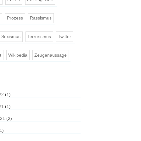
e
Prozess
Rassismus
Sexismus
Terrorismus
Twitter
t
Wikipedia
Zeugenaussage
22
(1)
21
(1)
021
(2)
1)