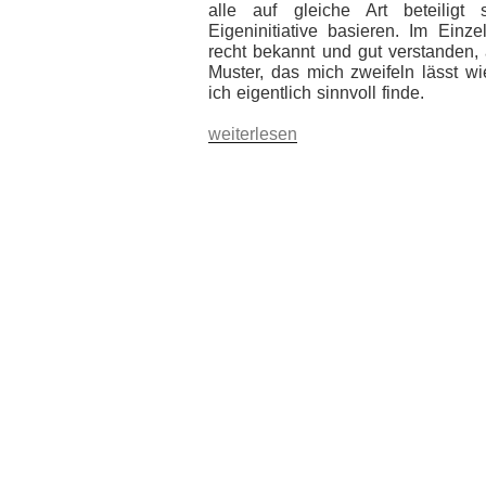
alle auf gleiche Art beteiligt 
Eigeninitiative basieren. Im Ein
recht bekannt und gut verstanden,
Muster, das mich zweifeln lässt wi
ich eigentlich sinnvoll finde.
„Gleichmacherei“
weiterlesen