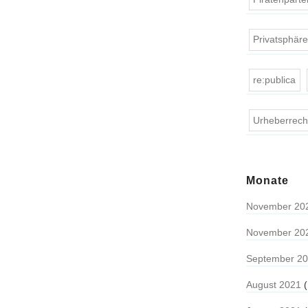
Privatsphär
re:publica
Urheberrech
Monate
November 20
November 20
September 2
August 2021
(