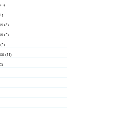
(3)
1)
09
(3)
09
(2)
(2)
009
(11)
2)
)