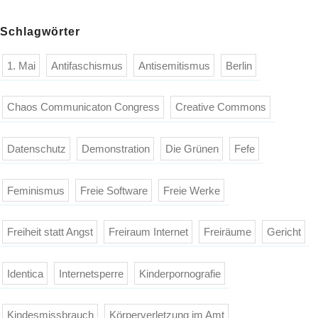
Schlagwörter
1. Mai
Antifaschismus
Antisemitismus
Berlin
Chaos Communicaton Congress
Creative Commons
Datenschutz
Demonstration
Die Grünen
Fefe
Feminismus
Freie Software
Freie Werke
Freiheit statt Angst
Freiraum Internet
Freiräume
Gericht
Identica
Internetsperre
Kinderpornografie
Kindesmissbrauch
Körperverletzung im Amt