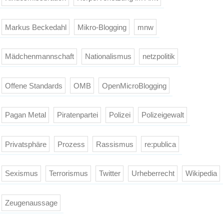
Markus Beckedahl
Mikro-Blogging
mnw
Mädchenmannschaft
Nationalismus
netzpolitik
Offene Standards
OMB
OpenMicroBlogging
Pagan Metal
Piratenpartei
Polizei
Polizeigewalt
Privatsphäre
Prozess
Rassismus
re:publica
Sexismus
Terrorismus
Twitter
Urheberrecht
Wikipedia
Zeugenaussage