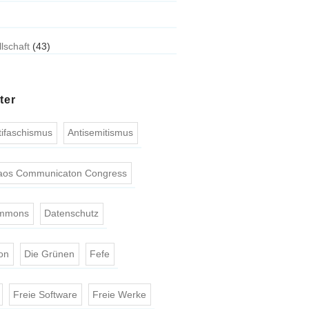
llschaft
(43)
ter
tifaschismus
Antisemitismus
aos Communicaton Congress
ommons
Datenschutz
on
Die Grünen
Fefe
Freie Software
Freie Werke