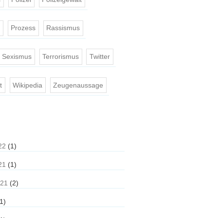
e
Prozess
Rassismus
Sexismus
Terrorismus
Twitter
t
Wikipedia
Zeugenaussage
22
(1)
21
(1)
021
(2)
1)