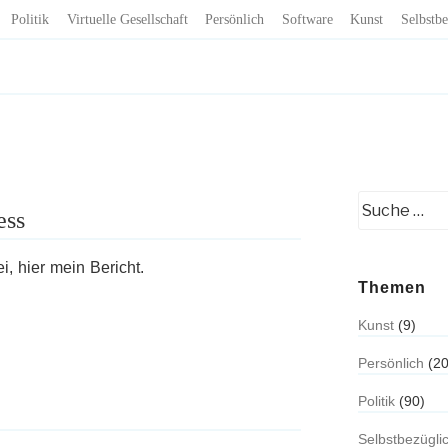
Politik
Virtuelle Gesellschaft
Persönlich
Software
Kunst
Selbstbe
ess
ei, hier mein Bericht.
Themen
Kunst
(9)
Persönlich
(20
Politik
(90)
Selbstbezügli