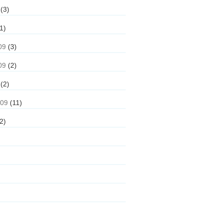
(3)
1)
09
(3)
09
(2)
(2)
009
(11)
2)
)