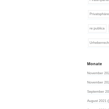
Privatsphär
re:publica
Urheberrech
Monate
November 20
November 20
September 2
August 2021
(