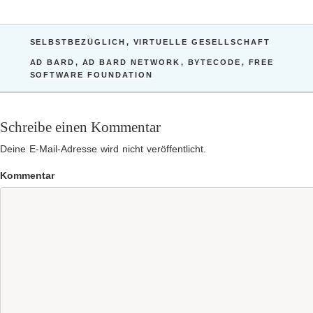
KATEGORIEN
SELBSTBEZÜGLICH
,
VIRTUELLE GESELLSCHAFT
SCHLAGWÖRTER
AD BARD
,
AD BARD NETWORK
,
BYTECODE
,
FREE
SOFTWARE FOUNDATION
Schreibe einen Kommentar
Deine E-Mail-Adresse wird nicht veröffentlicht.
Kommentar