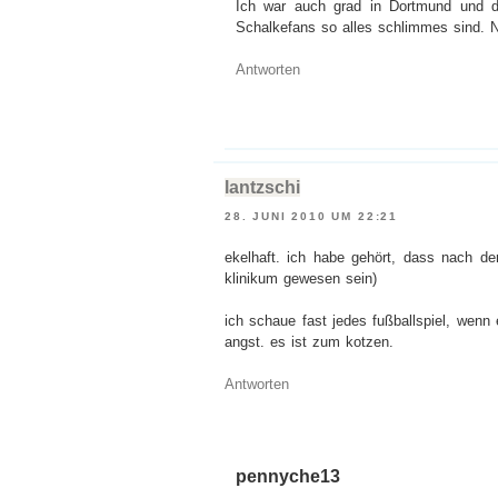
Ich war auch grad in Dortmund und du
Schalkefans so alles schlimmes sind. Ne
Antworten
lantzschi
28. JUNI 2010 UM 22:21
ekelhaft. ich habe gehört, dass nach d
klinikum gewesen sein)
ich schaue fast jedes fußballspiel, wenn
angst. es ist zum kotzen.
Antworten
pennyche13