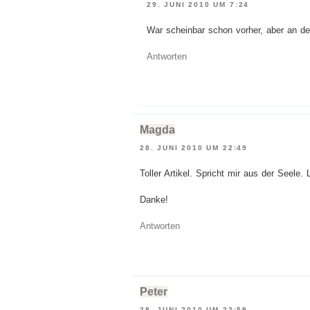
29. JUNI 2010 UM 7:24
War scheinbar schon vorher, aber an de
Antworten
Magda
28. JUNI 2010 UM 22:49
Toller Artikel. Spricht mir aus der Seele. L
Danke!
Antworten
Peter
28. JUNI 2010 UM 22:59