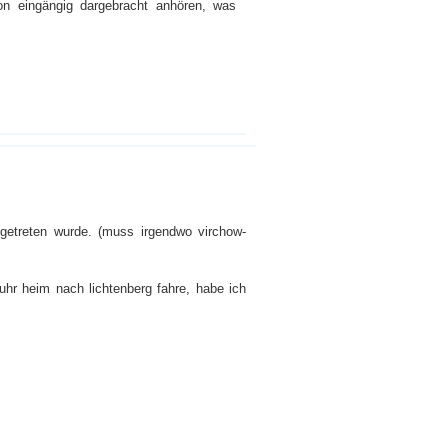
on eingängig dargebracht anhören, was
getreten wurde. (muss irgendwo virchow-
uhr heim nach lichtenberg fahre, habe ich