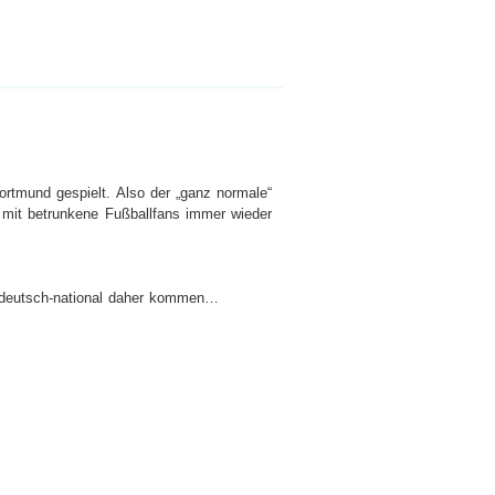
rtmund gespielt. Also der „ganz normale“
 mit betrunkene Fußballfans immer wieder
o deutsch-national daher kommen…