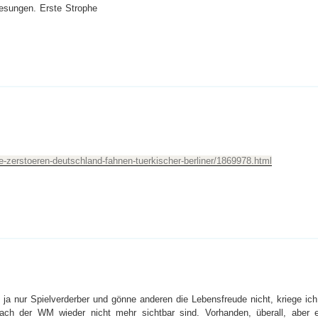
gesungen. Erste Strophe
e-zerstoeren-deutschland-fahnen-tuerkischer-berliner/1869978.html
 ja nur Spielverderber und gönne anderen die Lebensfreude nicht, kriege ich
ch der WM wieder nicht mehr sichtbar sind. Vorhanden, überall, aber e