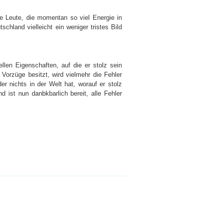
 Leute, die momentan so viel Energie in
chland vielleicht ein weniger tristes Bild
llen Eigenschaften, auf die er stolz sein
 Vorzüge besitzt, wird vielmehr die Fehler
er nichts in der Welt hat, worauf er stolz
nd ist nun danbkbarlich bereit, alle Fehler