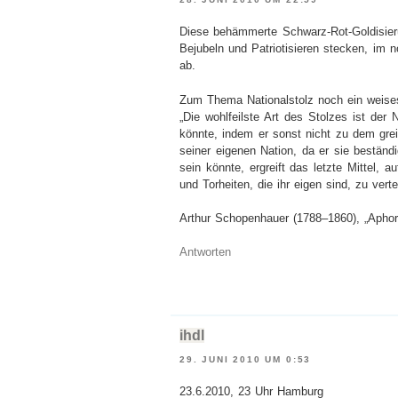
Diese behämmerte Schwarz-Rot-Goldisier
Bejubeln und Patriotisieren stecken, im n
ab.
Zum Thema Nationalstolz noch ein weises
„Die wohlfeilste Art des Stolzes ist der
könnte, indem er sonst nicht zu dem greif
seiner eigenen Nation, da er sie beständi
sein könnte, ergreift das letzte Mittel, a
und Torheiten, die ihr eigen sind, zu verte
Arthur Schopenhauer (1788–1860), „Aphor
Antworten
ihdl
29. JUNI 2010 UM 0:53
23.6.2010, 23 Uhr Hamburg