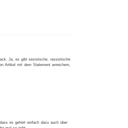
ck. Ja, es gibt sexistische, rassistische
n Artikel mit dem Statement anreichern,
 dass es gehört einfach dazu auch über
der mal so geht.