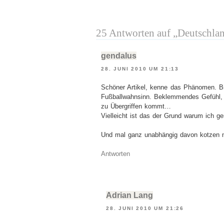
25 Antworten auf „Deutschla
gendalus
28. JUNI 2010 UM 21:13
Schöner Artikel, kenne das Phänomen. Bi
Fußballwahnsinn. Beklemmendes Gefühl, n
zu Übergriffen kommt…
Vielleicht ist das der Grund warum ich g
Und mal ganz unabhängig davon kotzen mi
Antworten
Adrian Lang
28. JUNI 2010 UM 21:26