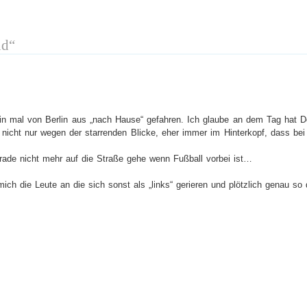
nd“
n mal von Berlin aus „nach Hause“ gefahren. Ich glaube an dem Tag hat Do
icht nur wegen der starrenden Blicke, eher immer im Hinterkopf, dass bei
erade nicht mehr auf die Straße gehe wenn Fußball vorbei ist…
ch die Leute an die sich sonst als „links“ gerieren und plötzlich genau s