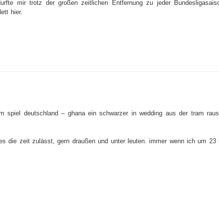
rfte mir trotz der großen zeitlichen Entfernung zu jeder Bundesligasais
tt hier.
em spiel deutschland – ghana ein schwarzer in wedding aus der tram raus
 es die zeit zulässt, gern draußen und unter leuten. immer wenn ich um 23 