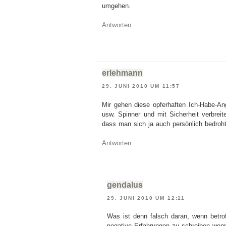
umgehen.
Antworten
erlehmann
29. JUNI 2010 UM 11:57
Mir gehen diese opferhaften Ich-Habe-Ang
usw. Spinner und mit Sicherheit verbre
dass man sich ja auch persönlich bedroht
Antworten
gendalus
29. JUNI 2010 UM 12:11
Was ist denn falsch daran, wenn betro
negative Erfahrungen zu schreiben wenn