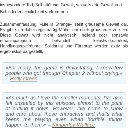
insbesondere Tod, Selbsttötung, Gewalt, sexualisierte Gewalt und
Behindertenfeindlichkeit vorkommen.
Zusammenfassung: »Life is Strange« stellt grausame Gewalt dar.
Es gibt sich dabei regelmäßig Mühe, um noch grausamer zu sein.
Diese Gewalt wird nicht analytisch, heilend oder sonstwie
emanzipatorisch behandelt. Selbstwirksamkeit,
Handlungsspielräume, Solidarität und Fürsorge werden aktiv als
ergebnislos dargestellt.
»For many, the game is devastating. I know few
people who got through Chapter 2 without crying.«
–
Holly Green
»As much as I love the smaller moments, I’ve also
felt unsettled by this episode, almost to the point
of putting it down. However, I’ve come to know
and care about these characters and that’s what
keeps me playing even when horrible things
happen to them.« –
Kimberley Wallace