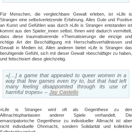
Für Menschen, die vergleichbare Gewalt erleben, ist »Life is
Strange« eine selbstverletzende Erfahrung. Alles Gute und Positive
an Kunst und Gefühlen was durch »Life is Strange« entstanden ist
kommt aus den Spieler_innen selbst. Ihnen wird dadurch vermittelt,
dass diese traumatisierende »Thematisierung« die einzige und
richtige Art der Beschäftigung mit Herrschaftsverhältnissen und
Gewalt in Medien ist. Allen anderen bietet »Life is Strange« das
beruhigende Gefühl, sich mit dieser Gewalt »beschäftigt« zu haben,
und fetischisiert diese gleichzeitig.
»[…] a game that appealed to queer women in a
way that few games even try to, but that had left
many feeling disappointed through its use of
harmful tropes« –
Jay Castello
»Life is Strange« wird oft als Gegenthese zu den
Allmachtsphantasien anderer Spiele verhandelt. Die
emanzipatorische Gegenthese zu individueller Allmacht ist aber
nicht individuelle Ohnmacht, sondern Solidarität und kollektive
Selbstwirksamkeit.