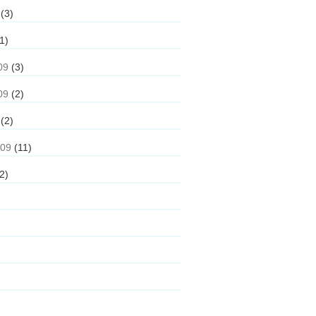
(3)
1)
09
(3)
09
(2)
(2)
009
(11)
2)
)