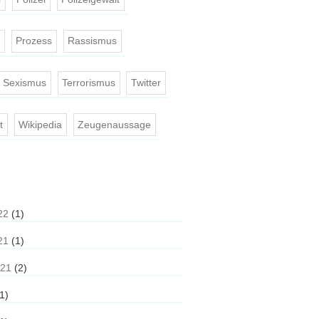
e
Prozess
Rassismus
Sexismus
Terrorismus
Twitter
t
Wikipedia
Zeugenaussage
22
(1)
21
(1)
021
(2)
1)