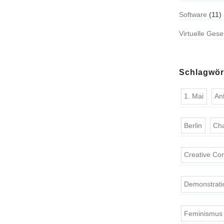
Software
(11)
Virtuelle Gese
Schlagwör
1. Mai
An
Berlin
Ch
Creative C
Demonstrati
Feminismus