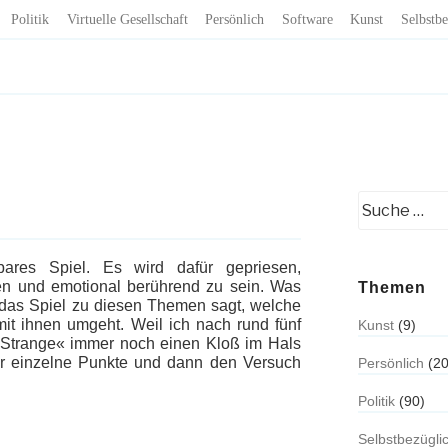
Politik
Virtuelle Gesellschaft
Persönlich
Software
Kunst
Selbstbe
tbares Spiel. Es wird dafür gepriesen,
n und emotional berührend zu sein. Was
Themen
as das Spiel zu diesen Themen sagt, welche
it ihnen umgeht. Weil ich nach rund fünf
Kunst
(9)
 Strange« immer noch einen Kloß im Hals
aar einzelne Punkte und dann den Versuch
Persönlich
(20
Politik
(90)
Selbstbezügli