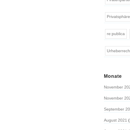
Privatsphär
re:publica
Urheberrech
Monate
November 20
November 20
September 2
August 2021
(