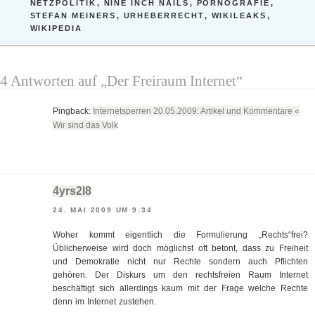
NETZPOLITIK
,
NINE INCH NAILS
,
PORNOGRAFIE
,
STEFAN MEINERS
,
URHEBERRECHT
,
WIKILEAKS
,
WIKIPEDIA
4 Antworten auf „Der Freiraum Internet“
Pingback:
Internetsperren 20.05.2009: Artikel und Kommentare «
Wir sind das Volk
4yrs2l8
24. MAI 2009 UM 9:34
Woher kommt eigentlich die Formulierung „Rechts“frei?
Üblicherweise wird doch möglichst oft betont, dass zu Freiheit
und Demokratie nicht nur Rechte sondern auch Pflichten
gehören. Der Diskurs um den rechtsfreien Raum Internet
beschäftigt sich allerdings kaum mit der Frage welche Rechte
denn im Internet zustehen.