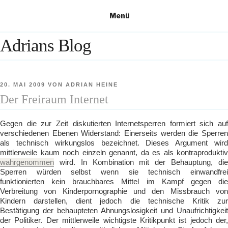
Zum
Menü
Inhalt
springen
Adrians Blog
VERÖFFENTLICHT
20. MAI 2009
VON
ADRIAN HEINE
AM
Der Freiraum Internet
Gegen die zur Zeit diskutierten Internetsperren formiert sich auf
verschiedenen Ebenen Widerstand: Einerseits werden die Sperren
als technisch wirkungslos bezeichnet. Dieses Argument wird
mittlerweile kaum noch einzeln genannt, da es als kontraproduktiv
wahrgenommen
wird. In Kombination mit der Behauptung, die
Sperren würden selbst wenn sie technisch einwandfrei
funktionierten kein brauchbares Mittel im Kampf gegen die
Verbreitung von Kinderpornographie und den Missbrauch von
Kindern darstellen, dient jedoch die technische Kritik zur
Bestätigung der behaupteten Ahnungslosigkeit und Unaufrichtigkeit
der Politiker. Der mittlerweile wichtigste Kritikpunkt ist jedoch der,