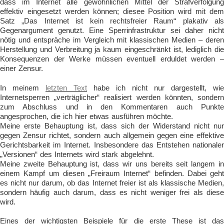
dass im Internet alle gewöhnlichen Mittel der Strafverfolgung
effektiv eingesetzt werden können; diesee Position wird mit dem
Satz „Das Internet ist kein rechtsfreier Raum“ plakativ als
Gegenargument genutzt. Eine Sperrinfrastruktur sei daher nicht
nötig und entspräche im Vergleich mit klassischen Medien – deren
Herstellung und Verbreitung ja kaum eingeschränkt ist, lediglich die
Konsequenzen der Werke müssen eventuell erduldet werden –
einer Zensur.
In meinem
letzten Text
habe ich nicht nur dargestellt, wie
Internetsperren „verträglicher“ realisiert werden könnten, sondern
zum Abschluss und in den Kommentaren auch Punkte
angesprochen, die ich hier etwas ausführen möchte.
Meine erste Behauptung ist, dass sich der Widerstand nicht nur
gegen Zensur richtet, sondern auch allgemein gegen eine effektive
Gerichtsbarkeit im Internet. Insbesondere das Entstehen nationaler
„Versionen“ des Internets wird stark abgelehnt.
Meine zweite Behauptung ist, dass wir uns bereits seit langem in
einem Kampf um diesen „Freiraum Internet“ befinden. Dabei geht
es nicht nur darum, ob das Internet freier ist als klassische Medien,
sondern häufig auch darum, dass es nicht weniger frei als diese
wird.
Eines der wichtigsten Beispiele für die erste These ist das