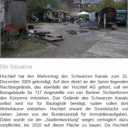
Die Situation
Hochtief hat den Mietvertrag des Schwarzen Kanals zum 31.
Dezember 2009 gekündigt. Auf dem direkt an der Spree liegenden
Nachbargelände, das ebenfalls der Hochtief AG gehört, soll ein
Bürogebäude für 717 Angestellte von vier Berliner Tochterfirmen
des Konzerns entstehen. Das Gelände des Schwarzen Kanals
selbst wird nur für Baulogistik benötigt, später sollen dort
Wohnhäuser entstehen. Hochtief erwarb die Grundstücke vor
sieben Jahren von der Bundesanstalt für Immobilienaufgaben.
Dabei wurde sie der „Stadtentwicklung“ wegen vertraglich dazu
verpflichtet, bis 2010 auf dieser Fläche zu bauen. Da Hochtief