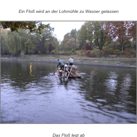
Ein Floß wird an der Lohmühle zu Wasser gelassen
Das Floß legt ab