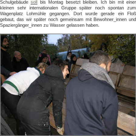
Schulgebäude
soll
bis Montag besetzt bleiben. Ich bin mit eine
kleinen sehr internationalen Gruppe später noch spontan zum
Wagenplatz Lohmühle gegangen. Dort wurde gerade ein Floß
gebaut, das wir später noch gemeinsam mit Bewohner_innen und
Spaziergänger_innen zu Wasser gelassen haben.