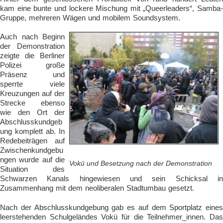
kam eine bunte und lockere Mischung mit „Queerleaders“, Samba-
Gruppe, mehreren Wägen und mobilem Soundsystem.
Auch nach Beginn
der Demonstration
zeigte die Berliner
Polizei große
Präsenz und
sperrte viele
Kreuzungen auf der
Strecke ebenso
wie den Ort der
Abschlusskundgeb
ung komplett ab. In
Redebeiträgen auf
Zwischenkundgebu
ngen wurde auf die
Vokü und Besetzung nach der Demonstration
Situation des
Schwarzen Kanals hingewiesen und sein Schicksal in
Zusammenhang mit dem neoliberalen Stadtumbau gesetzt.
Nach der Abschlusskundgebung gab es auf dem Sportplatz eines
leerstehenden Schulgeländes Vokü für die Teilnehmer_innen. Das