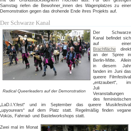
Samstag riefen die Bewohner_innen des Wagenplatzes zu einer
Demonstration gegen das drohende Ende ihres Projekts auf.
Der Schwarze Kanal
Der Schwarze
Kanal befindet sich
auf einer
Brachfläche
direkt
an der Spree in
Berlin-Mitte. Allein
in diesem Jahr
fanden im Juni das
queere Filmfestival
„entzaubert“, im
Juli
Radical Queerleaders auf der Demonstration
Veranstaltungen
des feministischen
„LaD.I.Y.fest“ und im September das queere Musikfestival
„upyourears“ auf dem Platz statt. Regelmäßig finden vegane
Voküs, Fahrrad- und Bastelworkshops statt.
Zwei mal im Monat