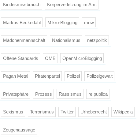
Kindesmissbrauch
Körperverletzung im Amt
Markus Beckedahl
Mikro-Blogging
mnw
Mädchenmannschaft
Nationalismus
netzpolitik
Offene Standards
OMB
OpenMicroBlogging
Pagan Metal
Piratenpartei
Polizei
Polizeigewalt
Privatsphäre
Prozess
Rassismus
re:publica
Sexismus
Terrorismus
Twitter
Urheberrecht
Wikipedia
Zeugenaussage