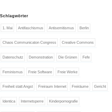
Schlagwörter
1. Mai
Antifaschismus
Antisemitismus
Berlin
Chaos Communicaton Congress
Creative Commons
Datenschutz
Demonstration
Die Grünen
Fefe
Feminismus
Freie Software
Freie Werke
Freiheit statt Angst
Freiraum Internet
Freiräume
Gericht
Identica
Internetsperre
Kinderpornografie