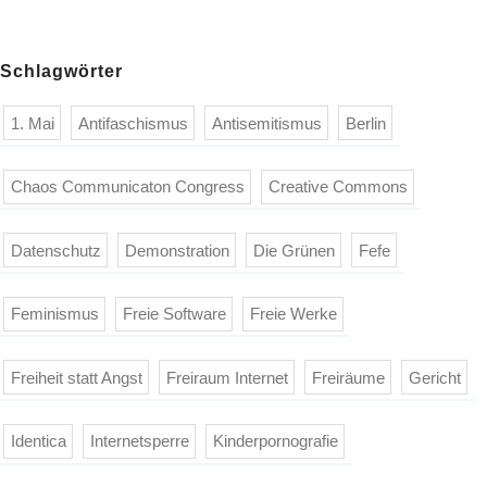
Schlagwörter
1. Mai
Antifaschismus
Antisemitismus
Berlin
Chaos Communicaton Congress
Creative Commons
Datenschutz
Demonstration
Die Grünen
Fefe
Feminismus
Freie Software
Freie Werke
Freiheit statt Angst
Freiraum Internet
Freiräume
Gericht
Identica
Internetsperre
Kinderpornografie