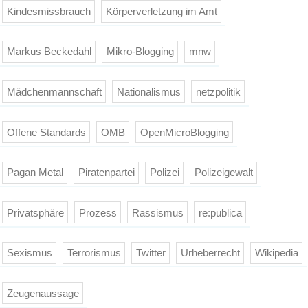
Kindesmissbrauch
Körperverletzung im Amt
Markus Beckedahl
Mikro-Blogging
mnw
Mädchenmannschaft
Nationalismus
netzpolitik
Offene Standards
OMB
OpenMicroBlogging
Pagan Metal
Piratenpartei
Polizei
Polizeigewalt
Privatsphäre
Prozess
Rassismus
re:publica
Sexismus
Terrorismus
Twitter
Urheberrecht
Wikipedia
Zeugenaussage