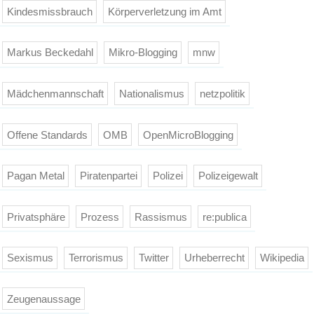
Kindesmissbrauch
Körperverletzung im Amt
Markus Beckedahl
Mikro-Blogging
mnw
Mädchenmannschaft
Nationalismus
netzpolitik
Offene Standards
OMB
OpenMicroBlogging
Pagan Metal
Piratenpartei
Polizei
Polizeigewalt
Privatsphäre
Prozess
Rassismus
re:publica
Sexismus
Terrorismus
Twitter
Urheberrecht
Wikipedia
Zeugenaussage