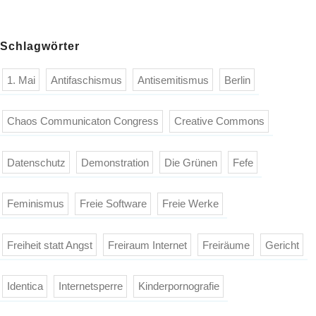
Schlagwörter
1. Mai
Antifaschismus
Antisemitismus
Berlin
Chaos Communicaton Congress
Creative Commons
Datenschutz
Demonstration
Die Grünen
Fefe
Feminismus
Freie Software
Freie Werke
Freiheit statt Angst
Freiraum Internet
Freiräume
Gericht
Identica
Internetsperre
Kinderpornografie